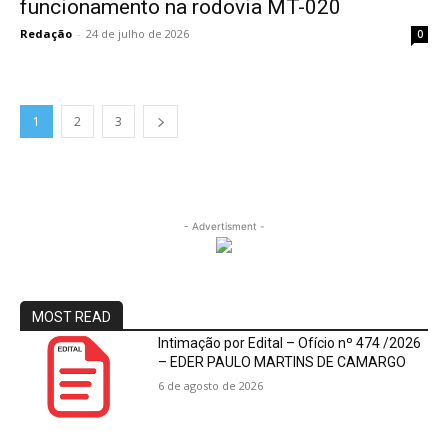
funcionamento na rodovia MT-020
Redação
-
24 de julho de 2026
0
1
2
3
- Advertisment -
MOST READ
Intimação por Edital – Ofício nº 474 /2026
– EDER PAULO MARTINS DE CAMARGO
6 de agosto de 2026