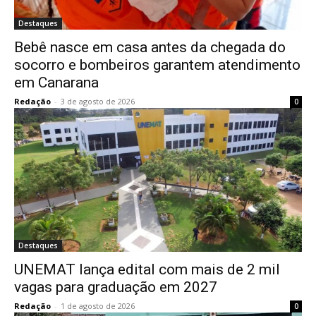
Destaques
Bebê nasce em casa antes da chegada do
socorro e bombeiros garantem atendimento
em Canarana
Redação
-
3 de agosto de 2026
0
Destaques
UNEMAT lança edital com mais de 2 mil
vagas para graduação em 2027
Redação
-
1 de agosto de 2026
0