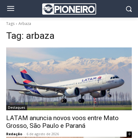
Tags
Arbaza
Tag:
arbaza
Destaques
LATAM anuncia novos voos entre Mato
Grosso, São Paulo e Paraná
Redação
-
6 de agosto de 2026
0