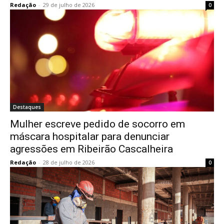
Redação
-
29 de julho de 2026
0
Destaques
Mulher escreve pedido de socorro em
máscara hospitalar para denunciar
agressões em Ribeirão Cascalheira
Redação
-
28 de julho de 2026
0