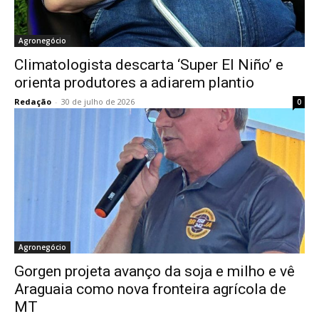
Agronegócio
Climatologista descarta ‘Super El Niño’ e
orienta produtores a adiarem plantio
Redação
-
30 de julho de 2026
0
Agronegócio
Gorgen projeta avanço da soja e milho e vê
Araguaia como nova fronteira agrícola de
MT