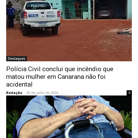
Destaques
Polícia Civil conclui que incêndio que
matou mulher em Canarana não foi
acidental
Redação
-
30 de julho de 2026
0