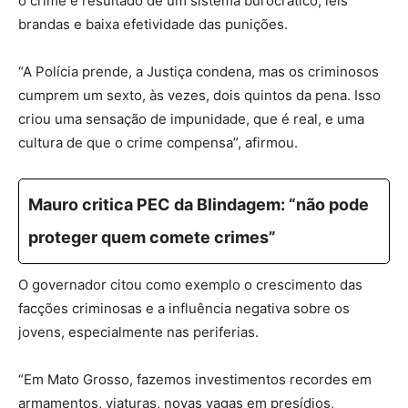
o crime é resultado de um sistema burocrático, leis
brandas e baixa efetividade das punições.
“A Polícia prende, a Justiça condena, mas os criminosos
cumprem um sexto, às vezes, dois quintos da pena. Isso
criou uma sensação de impunidade, que é real, e uma
cultura de que o crime compensa”, afirmou.
Mauro critica PEC da Blindagem: “não pode
proteger quem comete crimes”
O governador citou como exemplo o crescimento das
facções criminosas e a influência negativa sobre os
jovens, especialmente nas periferias.
“Em Mato Grosso, fazemos investimentos recordes em
armamentos, viaturas, novas vagas em presídios,