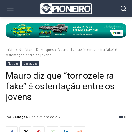
Início
Notícias
Destaques
Mauro diz que "tornozeleira fake" é
ostentação entre os jovens
Notícias
Destaques
Mauro diz que “tornozeleira
fake” é ostentação entre os
jovens
Por
Redação
2 de outubro de 2025
0