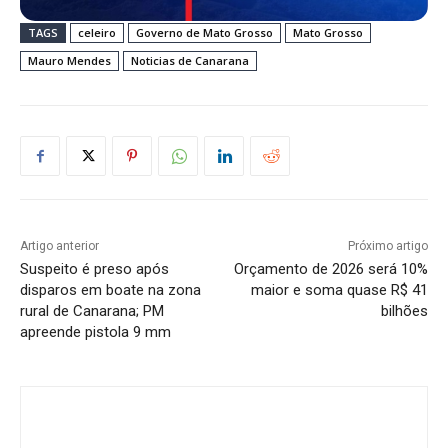
TAGS
celeiro
Governo de Mato Grosso
Mato Grosso
Mauro Mendes
Noticias de Canarana
Artigo anterior
Próximo artigo
Suspeito é preso após
Orçamento de 2026 será 10%
disparos em boate na zona
maior e soma quase R$ 41
rural de Canarana; PM
bilhões
apreende pistola 9 mm