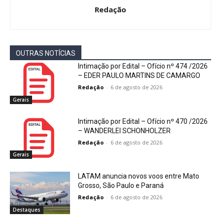
Redação
OUTRAS NOTÍCIAS
Intimação por Edital – Ofício nº 474 /2026
– EDER PAULO MARTINS DE CAMARGO
Redação
-
6 de agosto de 2026
Gerais
Intimação por Edital – Ofício nº 470 /2026
– WANDERLEI SCHONHOLZER
Redação
-
6 de agosto de 2026
Gerais
LATAM anuncia novos voos entre Mato
Grosso, São Paulo e Paraná
Redação
-
6 de agosto de 2026
Destaques