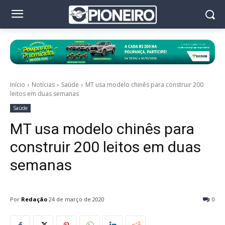
Início
Notícias
Saúde
MT usa modelo chinês para construir 200
leitos em duas semanas
Saúde
MT usa modelo chinês para
construir 200 leitos em duas
semanas
Por
Redação
24 de março de 2020
0