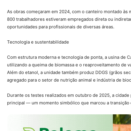
As obras começaram em 2024, com o canteiro montado às m
800 trabalhadores estiveram empregados direta ou indiret
oportunidades para profissionais de diversas áreas.
Tecnologia e sustentabilidade
Com estrutura moderna e tecnologia de ponta, a usina de Ca
utilizando a queima de biomassa e o reaproveitamento de va
Além do etanol, a unidade também produz DDGS (grãos secos 
agregado para o setor de nutrição animal e indústria de bio
Durante os testes realizados em outubro de 2025, a cidade
principal — um momento simbólico que marcou a transição d