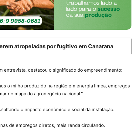
serem atropeladas por fugitivo em Canarana
em entrevista, destacou o significado do empreendimento:
mos o milho produzido na região em energia limpa, empregos
mar no mapa do agronegócio nacional.”
saltando o impacto econômico e social da instalação:
enas de empregos diretos, mais renda circulando.