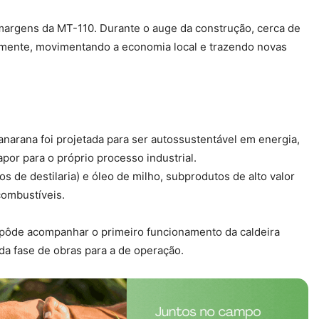
argens da MT-110. Durante o auge da construção, cerca de
amente, movimentando a economia local e trazendo novas
narana foi projetada para ser autossustentável em energia,
por para o próprio processo industrial.
de destilaria) e óleo de milho, subprodutos de alto valor
combustíveis.
 pôde acompanhar o primeiro funcionamento da caldeira
a fase de obras para a de operação.