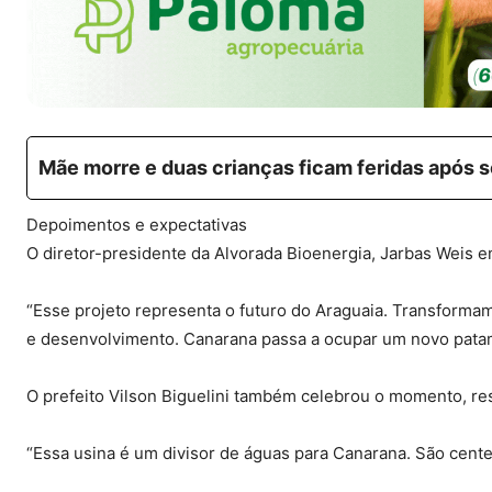
Mãe morre e duas crianças ficam feridas após 
Depoimentos e expectativas
O diretor-presidente da Alvorada Bioenergia, Jarbas Weis 
“Esse projeto representa o futuro do Araguaia. Transforma
e desenvolvimento. Canarana passa a ocupar um novo pata
O prefeito Vilson Biguelini também celebrou o momento, res
“Essa usina é um divisor de águas para Canarana. São cent