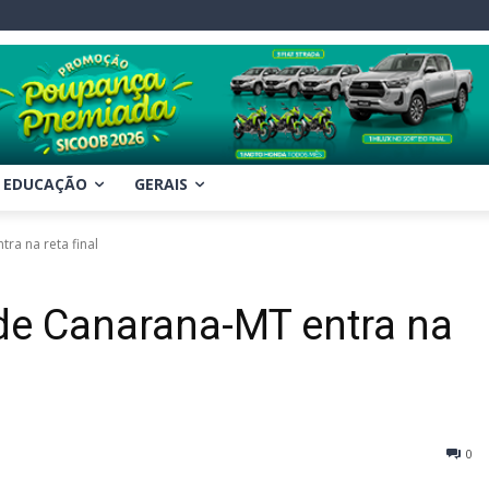
EDUCAÇÃO
GERAIS
ra na reta final
 de Canarana-MT entra na
0