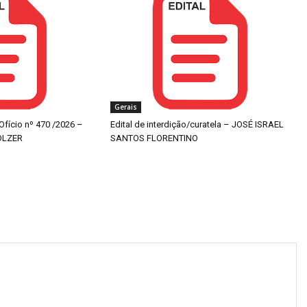
Gerais
 Ofício nº 470 /2026 –
Edital de interdição/curatela – JOSÉ ISRAEL
OLZER
SANTOS FLORENTINO