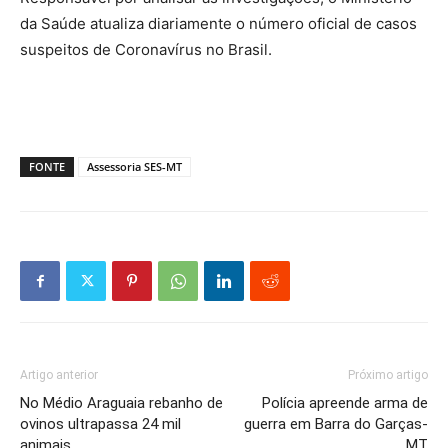
da Saúde atualiza diariamente o número oficial de casos
suspeitos de Coronavírus no Brasil.
FONTE
Assessoria SES-MT
Artigo anterior
Próximo artigo
No Médio Araguaia rebanho de
Polícia apreende arma de
ovinos ultrapassa 24 mil
guerra em Barra do Garças-
animais
MT