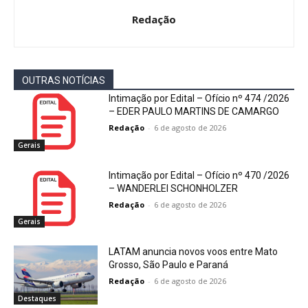
Redação
OUTRAS NOTÍCIAS
Intimação por Edital – Ofício nº 474 /2026
– EDER PAULO MARTINS DE CAMARGO
Redação
-
6 de agosto de 2026
Gerais
Intimação por Edital – Ofício nº 470 /2026
– WANDERLEI SCHONHOLZER
Redação
-
6 de agosto de 2026
Gerais
LATAM anuncia novos voos entre Mato
Grosso, São Paulo e Paraná
Redação
-
6 de agosto de 2026
Destaques