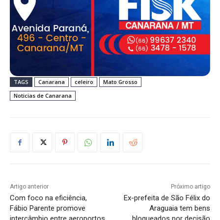
TAGS
Canarana
celeiro
Mato Grosso
Noticias de Canarana
Artigo anterior
Próximo artigo
Com foco na eficiência,
Ex-prefeita de São Félix do
Fábio Parente promove
Araguaia tem bens
intercâmbio entre aeroportos
bloqueados por decisão