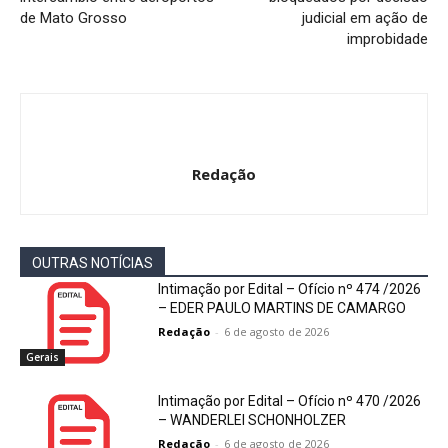
de Mato Grosso
judicial em ação de
improbidade
Redação
OUTRAS NOTÍCIAS
Intimação por Edital – Ofício nº 474 /2026
– EDER PAULO MARTINS DE CAMARGO
Redação
-
6 de agosto de 2026
Gerais
Intimação por Edital – Ofício nº 470 /2026
– WANDERLEI SCHONHOLZER
Redação
-
6 de agosto de 2026