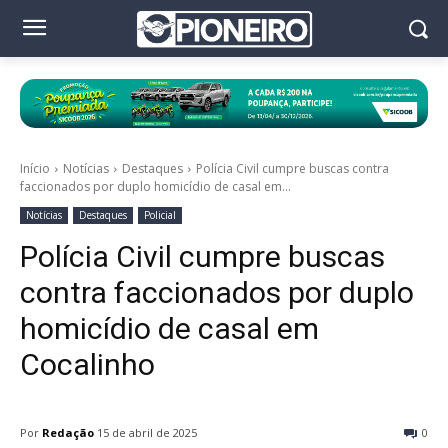
Início
Notícias
Destaques
Polícia Civil cumpre buscas contra
faccionados por duplo homicídio de casal em...
Notícias
Destaques
Policial
Polícia Civil cumpre buscas
contra faccionados por duplo
homicídio de casal em
Cocalinho
Por
Redação
15 de abril de 2025
0