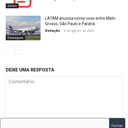
Gerais
LATAM anuncia novos voos entre Mato
Grosso, São Paulo e Paraná
Redação
-
6 de agosto de 2026
Destaques
DEIXE UMA RESPOSTA
Comentário: