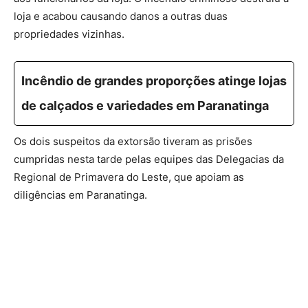
loja e acabou causando danos a outras duas
propriedades vizinhas.
Incêndio de grandes proporções atinge lojas
de calçados e variedades em Paranatinga
Os dois suspeitos da extorsão tiveram as prisões
cumpridas nesta tarde pelas equipes das Delegacias da
Regional de Primavera do Leste, que apoiam as
diligências em Paranatinga.
Logo após os ataques durante a madrugada desta terça-
feira, a Secretaria de Estado de Segurança Pública