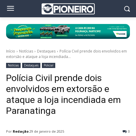
Início
Notícias
Destaques
Polícia Civil prende dois envolvidos em
extorsão e ataque a loja incendiada...
Notícias
Destaques
Policial
Polícia Civil prende dois
envolvidos em extorsão e
ataque a loja incendiada em
Paranatinga
Por
Redação
29 de janeiro de 2025
0