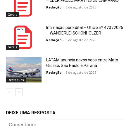
– EDER PAULO MARTINS DE CAMARGO
Redação
-
6 de agosto de 2026
Gerais
Intimação por Edital – Ofício nº 470 /2026
– WANDERLEI SCHONHOLZER
Redação
-
6 de agosto de 2026
Gerais
LATAM anuncia novos voos entre Mato
Grosso, São Paulo e Paraná
Redação
-
6 de agosto de 2026
Destaques
DEIXE UMA RESPOSTA