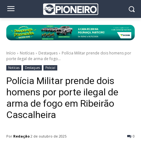
Início
Notícias
Destaques
Polícia Militar prende dois homens por
porte ilegal de arma de fogo...
Notícias
Destaques
Policial
Polícia Militar prende dois
homens por porte ilegal de
arma de fogo em Ribeirão
Cascalheira
Por
Redação
2 de outubro de 2025
0