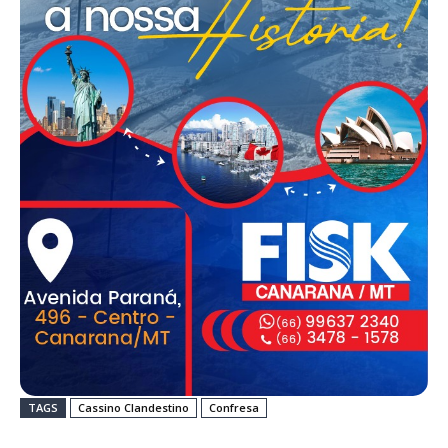
TAGS
Cassino Clandestino
Confresa