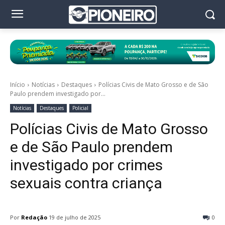
Início
Notícias
Destaques
Polícias Civis de Mato Grosso e de São
Paulo prendem investigado por...
Notícias
Destaques
Policial
Polícias Civis de Mato Grosso
e de São Paulo prendem
investigado por crimes
sexuais contra criança
Por
Redação
19 de julho de 2025
0