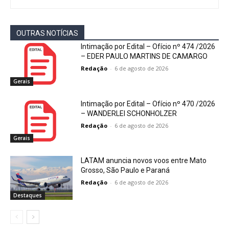
OUTRAS NOTÍCIAS
Intimação por Edital – Ofício nº 474 /2026
– EDER PAULO MARTINS DE CAMARGO
Redação
-
6 de agosto de 2026
Gerais
Intimação por Edital – Ofício nº 470 /2026
– WANDERLEI SCHONHOLZER
Redação
-
6 de agosto de 2026
Gerais
LATAM anuncia novos voos entre Mato
Grosso, São Paulo e Paraná
Redação
-
6 de agosto de 2026
Destaques