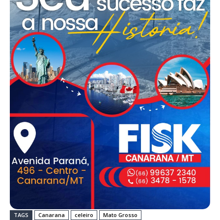
TAGS
Canarana
celeiro
Mato Grosso