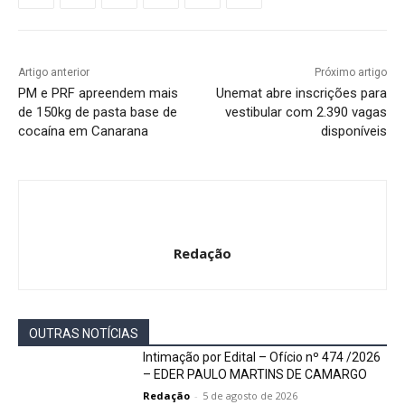
Artigo anterior
Próximo artigo
PM e PRF apreendem mais
Unemat abre inscrições para
de 150kg de pasta base de
vestibular com 2.390 vagas
cocaína em Canarana
disponíveis
Redação
OUTRAS NOTÍCIAS
Intimação por Edital – Ofício nº 474 /2026
– EDER PAULO MARTINS DE CAMARGO
Redação
-
5 de agosto de 2026