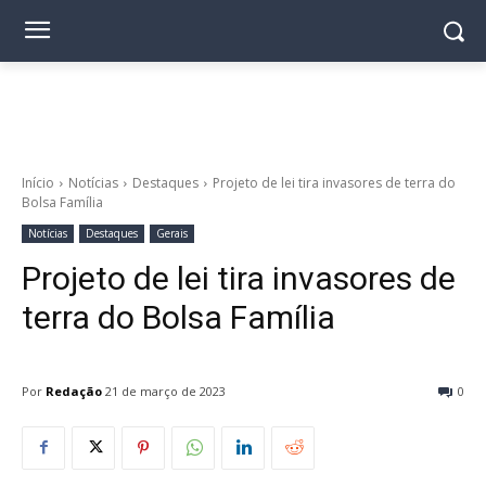
Início
Notícias
Destaques
Projeto de lei tira invasores de terra do
Bolsa Família
Notícias
Destaques
Gerais
Projeto de lei tira invasores de
terra do Bolsa Família
Por
Redação
21 de março de 2023
0