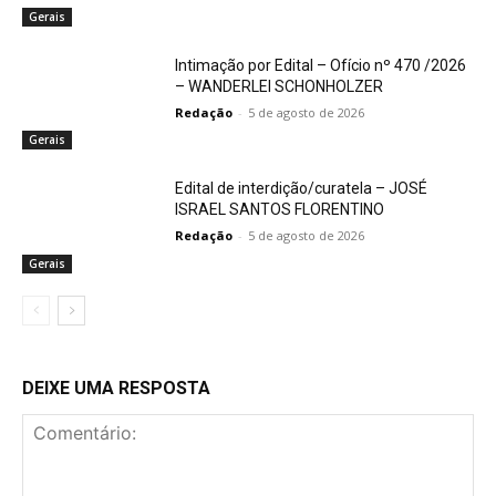
Gerais
Intimação por Edital – Ofício nº 470 /2026
– WANDERLEI SCHONHOLZER
Redação
-
5 de agosto de 2026
Gerais
Edital de interdição/curatela – JOSÉ
ISRAEL SANTOS FLORENTINO
Redação
-
5 de agosto de 2026
Gerais
DEIXE UMA RESPOSTA