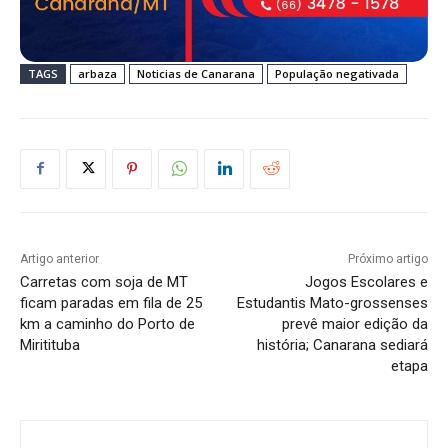
TAGS
arbaza
Noticias de Canarana
População negativada
Artigo anterior
Próximo artigo
Carretas com soja de MT
Jogos Escolares e
ficam paradas em fila de 25
Estudantis Mato-grossenses
km a caminho do Porto de
prevê maior edição da
Miritituba
história; Canarana sediará
etapa