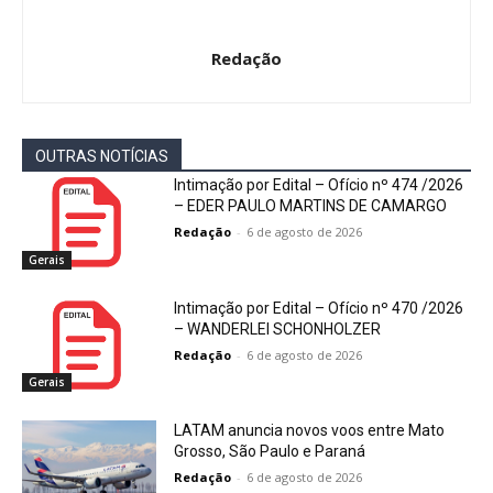
Redação
OUTRAS NOTÍCIAS
Intimação por Edital – Ofício nº 474 /2026
– EDER PAULO MARTINS DE CAMARGO
Redação
-
6 de agosto de 2026
Gerais
Intimação por Edital – Ofício nº 470 /2026
– WANDERLEI SCHONHOLZER
Redação
-
6 de agosto de 2026
Gerais
LATAM anuncia novos voos entre Mato
Grosso, São Paulo e Paraná
Redação
-
6 de agosto de 2026