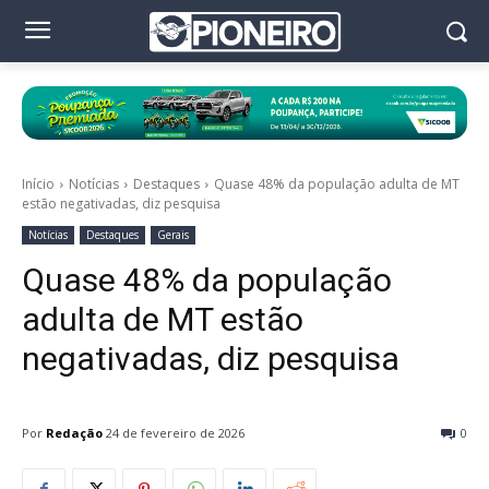
Início
Notícias
Destaques
Quase 48% da população adulta de MT
estão negativadas, diz pesquisa
Notícias
Destaques
Gerais
Quase 48% da população
adulta de MT estão
negativadas, diz pesquisa
Por
Redação
24 de fevereiro de 2026
0