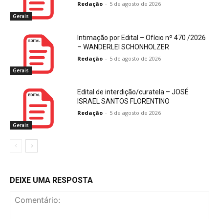
Redação
-
5 de agosto de 2026
Gerais
Intimação por Edital – Ofício nº 470 /2026
– WANDERLEI SCHONHOLZER
Redação
-
5 de agosto de 2026
Gerais
Edital de interdição/curatela – JOSÉ
ISRAEL SANTOS FLORENTINO
Redação
-
5 de agosto de 2026
Gerais
DEIXE UMA RESPOSTA