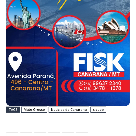
TAGS
Mato Grosso
Noticias de Canarana
sicoob