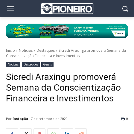
Início
Notícias
Destaques
Sicredi Araxingu promoverá Semana da
Conscientização Financeira e Investimentos
Notícias
Destaques
Gerais
Sicredi Araxingu promoverá
Semana da Conscientização
Financeira e Investimentos
Por
Redação
17 de setembro de 2020
0