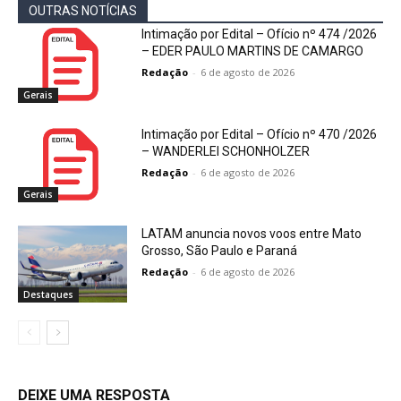
OUTRAS NOTÍCIAS
Intimação por Edital – Ofício nº 474 /2026
– EDER PAULO MARTINS DE CAMARGO
Redação
-
6 de agosto de 2026
Gerais
Intimação por Edital – Ofício nº 470 /2026
– WANDERLEI SCHONHOLZER
Redação
-
6 de agosto de 2026
Gerais
LATAM anuncia novos voos entre Mato
Grosso, São Paulo e Paraná
Redação
-
6 de agosto de 2026
Destaques
DEIXE UMA RESPOSTA