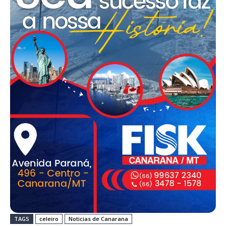
TAGS
celeiro
Noticias de Canarana