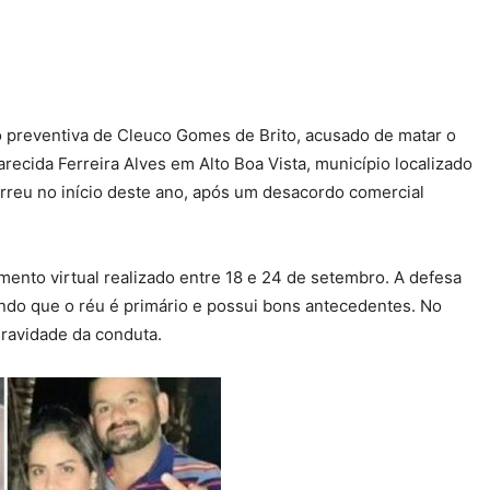
ão preventiva de Cleuco Gomes de Brito, acusado de matar o
recida Ferreira Alves em Alto Boa Vista, município localizado
orreu no início deste ano, após um desacordo comercial
mento virtual realizado entre 18 e 24 de setembro. A defesa
ndo que o réu é primário e possui bons antecedentes. No
gravidade da conduta.