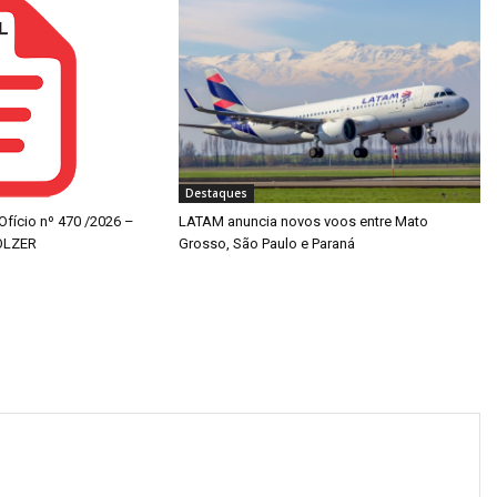
Destaques
 Ofício nº 470 /2026 –
LATAM anuncia novos voos entre Mato
OLZER
Grosso, São Paulo e Paraná