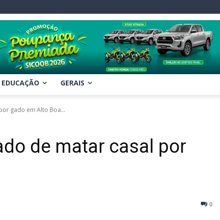
EDUCAÇÃO
GERAIS
or gado em Alto Boa...
do de matar casal por
0