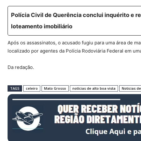
Polícia Civil de Querência conclui inquérito e 
loteamento imobiliário
Após os assassinatos, o acusado fugiu para uma área de mata
localizado por agentes da Polícia Rodoviária Federal em u
Da redação.
TAGS
celeiro
Mato Grosso
notícias de alto boa vista
Noticias d