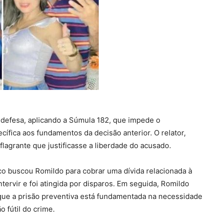
 defesa, aplicando a Súmula 182, que impede o
fica aos fundamentos da decisão anterior. O relator,
lagrante que justificasse a liberdade do acusado.
o buscou Romildo para cobrar uma dívida relacionada à
tervir e foi atingida por disparos. Em seguida, Romildo
 que a prisão preventiva está fundamentada na necessidade
 fútil do crime.