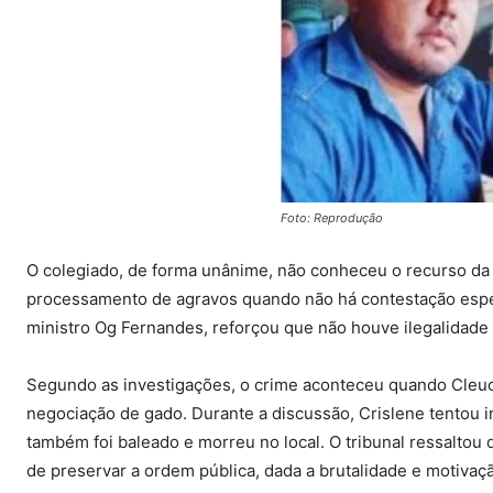
Foto: Reprodução
O colegiado, de forma unânime, não conheceu o recurso da
processamento de agravos quando não há contestação especí
ministro Og Fernandes, reforçou que não houve ilegalidade f
Segundo as investigações, o crime aconteceu quando Cleuc
negociação de gado. Durante a discussão, Crislene tentou in
também foi baleado e morreu no local. O tribunal ressaltou
de preservar a ordem pública, dada a brutalidade e motivação