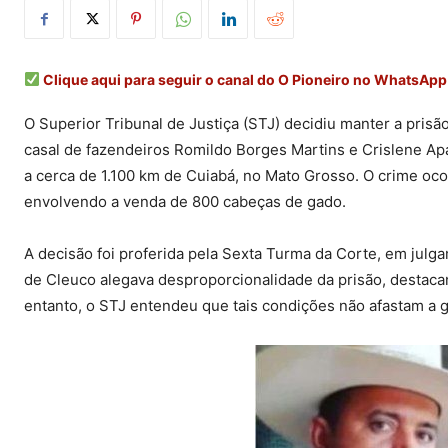
Clique aqui para seguir o canal do O Pioneiro no WhatsApp
O Superior Tribunal de Justiça (STJ) decidiu manter a pris
casal de fazendeiros Romildo Borges Martins e Crislene Apa
a cerca de 1.100 km de Cuiabá, no Mato Grosso. O crime oc
envolvendo a venda de 800 cabeças de gado.
A decisão foi proferida pela Sexta Turma da Corte, em julga
de Cleuco alegava desproporcionalidade da prisão, destaca
entanto, o STJ entendeu que tais condições não afastam a 