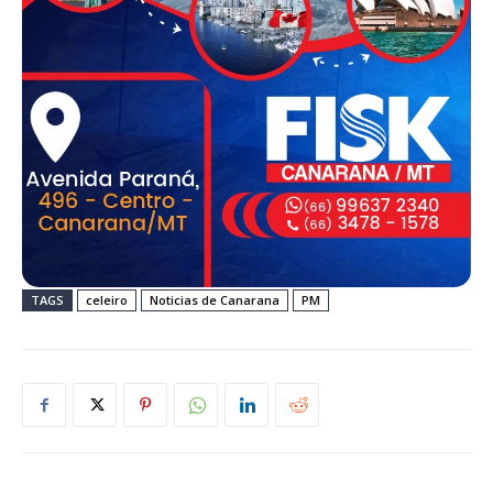
TAGS
celeiro
Noticias de Canarana
PM