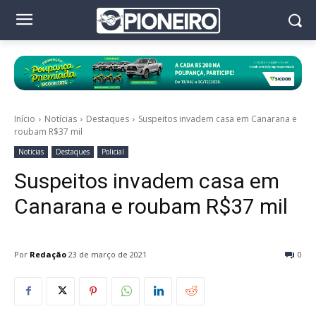
Início
Notícias
Destaques
Suspeitos invadem casa em Canarana e
roubam R$37 mil
Notícias
Destaques
Policial
Suspeitos invadem casa em
Canarana e roubam R$37 mil
Por
Redação
23 de março de 2021
0