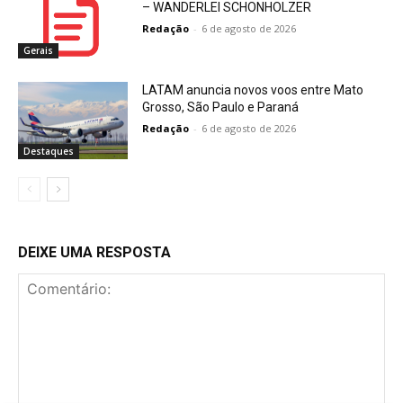
– WANDERLEI SCHONHOLZER
Redação
-
6 de agosto de 2026
Gerais
LATAM anuncia novos voos entre Mato
Grosso, São Paulo e Paraná
Redação
-
6 de agosto de 2026
Destaques
DEIXE UMA RESPOSTA