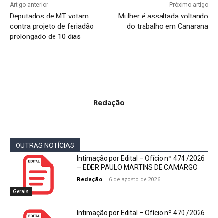
Artigo anterior
Próximo artigo
Deputados de MT votam
Mulher é assaltada voltando
contra projeto de feriadão
do trabalho em Canarana
prolongado de 10 dias
Redação
OUTRAS NOTÍCIAS
Intimação por Edital – Ofício nº 474 /2026
– EDER PAULO MARTINS DE CAMARGO
Redação
-
6 de agosto de 2026
Gerais
Intimação por Edital – Ofício nº 470 /2026