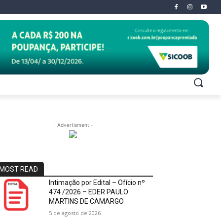
- Advertisment -
MOST READ
Intimação por Edital – Ofício nº
474 /2026 – EDER PAULO
MARTINS DE CAMARGO
5 de agosto de 2026