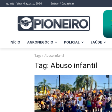
quinta-feira, 6 agosto, 2026
Entrar / Cadastrar
INÍCIO
AGRONEGÓCIO
POLICIAL
SAÚDE
Tags
Abuso infantil
Tag:
Abuso infantil