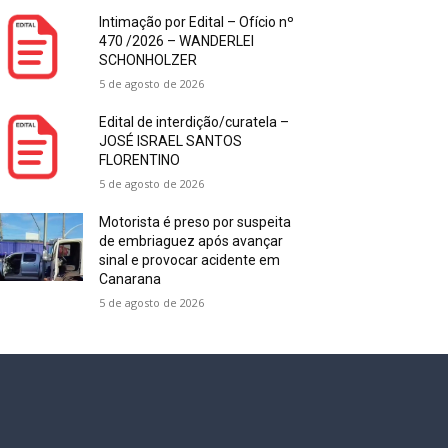
Intimação por Edital – Ofício nº
470 /2026 – WANDERLEI
SCHONHOLZER
5 de agosto de 2026
Edital de interdição/curatela –
JOSÉ ISRAEL SANTOS
FLORENTINO
5 de agosto de 2026
Motorista é preso por suspeita
de embriaguez após avançar
sinal e provocar acidente em
Canarana
5 de agosto de 2026