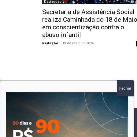
Destaques
Secretaria de Assistência Social
realiza Caminhada do 18 de Mai
em conscientização contra o
abuso infantil
Redação
-
19 de maio de 2026