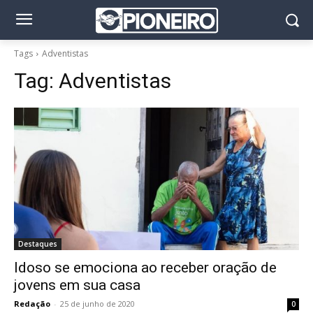
Tags
Adventistas
Tag:
Adventistas
Destaques
Idoso se emociona ao receber oração de
jovens em sua casa
Redação
-
25 de junho de 2020
0