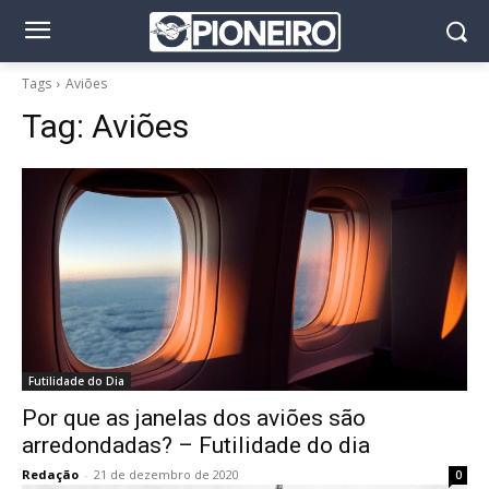
Tags
Aviões
Tag:
Aviões
Futilidade do Dia
Por que as janelas dos aviões são
arredondadas? – Futilidade do dia
Redação
-
21 de dezembro de 2020
0