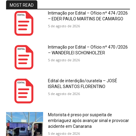
MOST READ
Intimação por Edital – Ofício nº 474 /2026
– EDER PAULO MARTINS DE CAMARGO
5 de agosto de 2026
Intimação por Edital – Ofício nº 470 /2026
– WANDERLEI SCHONHOLZER
5 de agosto de 2026
Edital de interdição/curatela – JOSÉ
ISRAEL SANTOS FLORENTINO
5 de agosto de 2026
Motorista é preso por suspeita de
embriaguez após avançar sinal e provocar
acidente em Canarana
5 de agosto de 2026