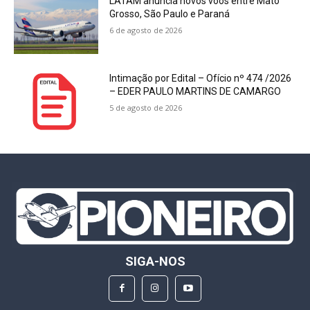
LATAM anuncia novos voos entre Mato
Grosso, São Paulo e Paraná
6 de agosto de 2026
Intimação por Edital – Ofício nº 474 /2026
– EDER PAULO MARTINS DE CAMARGO
5 de agosto de 2026
SIGA-NOS