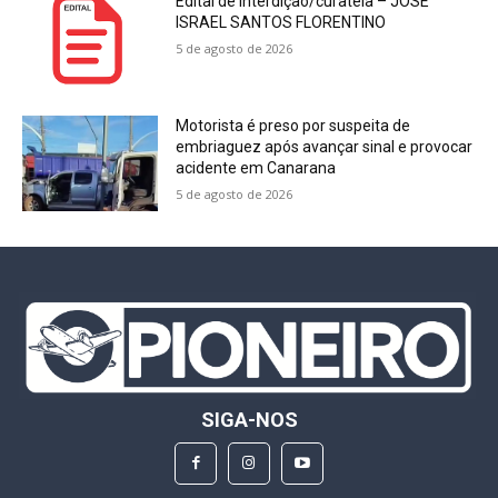
Edital de interdição/curatela – JOSÉ
ISRAEL SANTOS FLORENTINO
5 de agosto de 2026
Motorista é preso por suspeita de
embriaguez após avançar sinal e provocar
acidente em Canarana
5 de agosto de 2026
SIGA-NOS