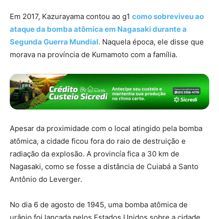
Em 2017, Kazurayama contou ao g1
como sobreviveu ao
ataque da bomba atômica em Nagasaki durante a
Segunda Guerra Mundial.
Naquela época, ele disse que
morava na província de Kumamoto com a família.
Apesar da proximidade com o local atingido pela bomba
atômica, a cidade ficou fora do raio de destruição e
radiação da explosão. A provincía fica a 30 km de
Nagasaki, como se fosse a distância de Cuiabá a Santo
Antônio do Leverger.
No dia 6 de agosto de 1945, uma bomba atômica de
urânio foi lançada pelos Estados Unidos sobre a cidade