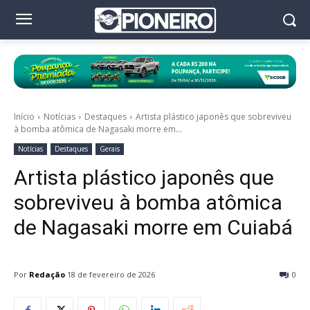
Início
Notícias
Destaques
Artista plástico japonês que sobreviveu
à bomba atômica de Nagasaki morre em...
Notícias
Destaques
Gerais
Artista plástico japonês que
sobreviveu à bomba atômica
de Nagasaki morre em Cuiabá
Por
Redação
18 de fevereiro de 2026
0