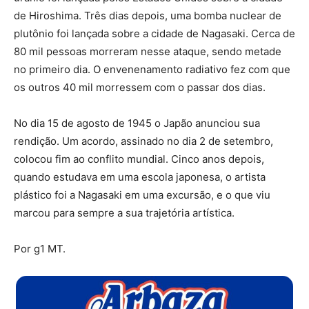
de Hiroshima.
Três dias depois, uma bomba nuclear de
plutônio foi lançada sobre a cidade de Nagasaki.
Cerca de
80 mil pessoas morreram nesse ataque, sendo metade
no primeiro dia. O envenenamento radiativo fez com que
os outros 40 mil morressem com o passar dos dias.
No dia 15 de agosto de 1945 o Japão anunciou sua
rendição. Um acordo, assinado no dia 2 de setembro,
colocou fim ao conflito mundial. Cinco anos depois,
quando estudava em uma escola japonesa, o artista
plástico foi a Nagasaki em uma excursão, e o que viu
marcou para sempre a sua trajetória artística.
Por g1 MT.