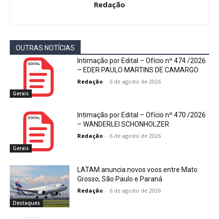
Redação
OUTRAS NOTÍCIAS
Intimação por Edital – Ofício nº 474 /2026
– EDER PAULO MARTINS DE CAMARGO
Redação
-
6 de agosto de 2026
Gerais
Intimação por Edital – Ofício nº 470 /2026
– WANDERLEI SCHONHOLZER
Redação
-
6 de agosto de 2026
Gerais
LATAM anuncia novos voos entre Mato
Grosso, São Paulo e Paraná
Redação
-
6 de agosto de 2026
Destaques