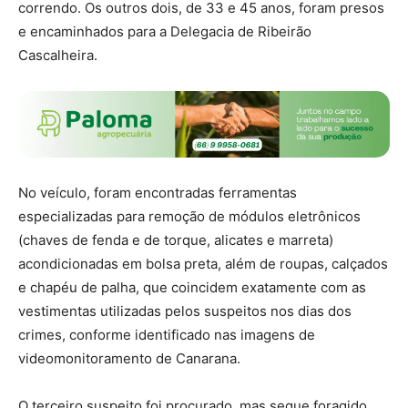
correndo. Os outros dois, de 33 e 45 anos, foram presos
e encaminhados para a Delegacia de Ribeirão
Cascalheira.
No veículo, foram encontradas ferramentas
especializadas para remoção de módulos eletrônicos
(chaves de fenda e de torque, alicates e marreta)
acondicionadas em bolsa preta, além de roupas, calçados
e chapéu de palha, que coincidem exatamente com as
vestimentas utilizadas pelos suspeitos nos dias dos
crimes, conforme identificado nas imagens de
videomonitoramento de Canarana.
O terceiro suspeito foi procurado, mas segue foragido.