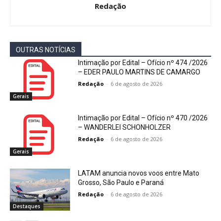
Redação
OUTRAS NOTÍCIAS
Intimação por Edital – Ofício nº 474 /2026
– EDER PAULO MARTINS DE CAMARGO
Redação
-
6 de agosto de 2026
Gerais
Intimação por Edital – Ofício nº 470 /2026
– WANDERLEI SCHONHOLZER
Redação
-
6 de agosto de 2026
Gerais
LATAM anuncia novos voos entre Mato
Grosso, São Paulo e Paraná
Redação
-
6 de agosto de 2026
Destaques