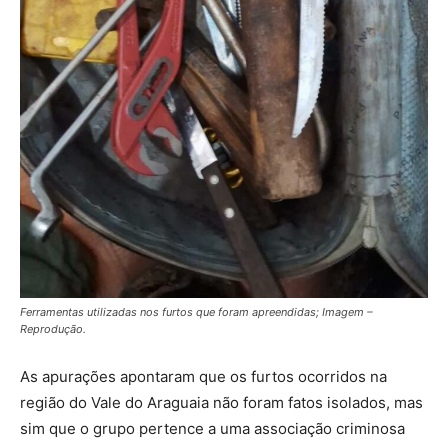
Ferramentas utilizadas nos furtos que foram apreendidas; Imagem –
Reprodução.
As apurações apontaram que os furtos ocorridos na
região do Vale do Araguaia não foram fatos isolados, mas
sim que o grupo pertence a uma associação criminosa