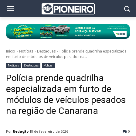
Início
Notícias
Destaques
Polícia prende quadrilha especializada
em furto de módulos de veículos pesados na...
Notícias
Destaques
Policial
Polícia prende quadrilha
especializada em furto de
módulos de veículos pesados
na região de Canarana
Por
Redação
18 de fevereiro de 2026
0