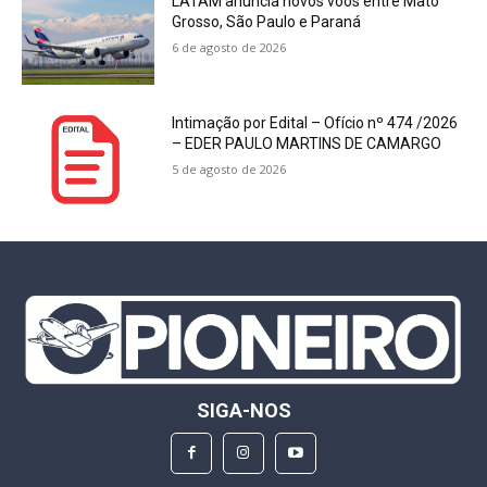
LATAM anuncia novos voos entre Mato
Grosso, São Paulo e Paraná
6 de agosto de 2026
Intimação por Edital – Ofício nº 474 /2026
– EDER PAULO MARTINS DE CAMARGO
5 de agosto de 2026
SIGA-NOS