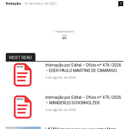
Redação
-
31 de março de 2021
0
- Advertisment -
MOST READ
Intimação por Edital – Ofício nº 474 /2026
– EDER PAULO MARTINS DE CAMARGO
6 de agosto de 2026
Intimação por Edital – Ofício nº 470 /2026
– WANDERLEI SCHONHOLZER
6 de agosto de 2026