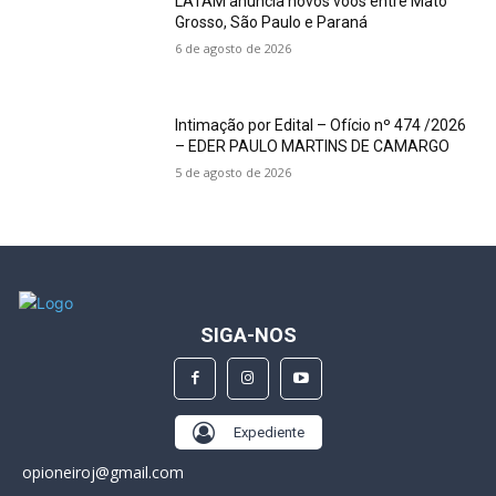
LATAM anuncia novos voos entre Mato
Grosso, São Paulo e Paraná
6 de agosto de 2026
Intimação por Edital – Ofício nº 474 /2026
– EDER PAULO MARTINS DE CAMARGO
5 de agosto de 2026
SIGA-NOS
Expediente
opioneiroj@gmail.com