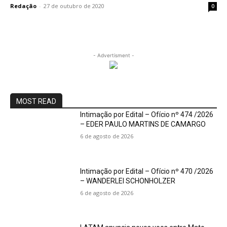
Redação
-
27 de outubro de 2020
0
- Advertisment -
MOST READ
Intimação por Edital – Ofício nº 474 /2026
– EDER PAULO MARTINS DE CAMARGO
6 de agosto de 2026
Intimação por Edital – Ofício nº 470 /2026
– WANDERLEI SCHONHOLZER
6 de agosto de 2026