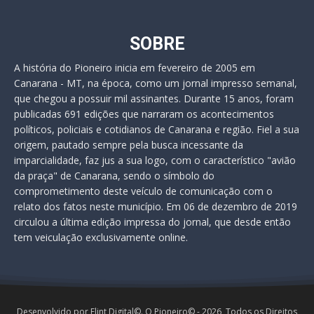
SOBRE
A história do Pioneiro inicia em fevereiro de 2005 em
Canarana - MT, na época, como um jornal impresso semanal,
que chegou a possuir mil assinantes. Durante 15 anos, foram
publicadas 691 edições que narraram os acontecimentos
políticos, policiais e cotidianos de Canarana e região. Fiel a sua
origem, pautado sempre pela busca incessante da
imparcialidade, faz jus a sua logo, com o característico "avião
da praça" de Canarana, sendo o símbolo do
comprometimento deste veículo de comunicação com o
relato dos fatos neste município. Em 06 de dezembro de 2019
circulou a última edição impressa do jornal, que desde então
tem veiculação exclusivamente online.
Desenvolvido por Flint Digital©. O Pioneiro© - 2026, Todos os Direitos