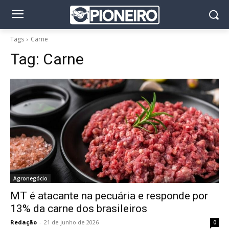
Tags
Carne
Tag:
Carne
Agronegócio
MT é atacante na pecuária e responde por
13% da carne dos brasileiros
Redação
-
21 de junho de 2026
0