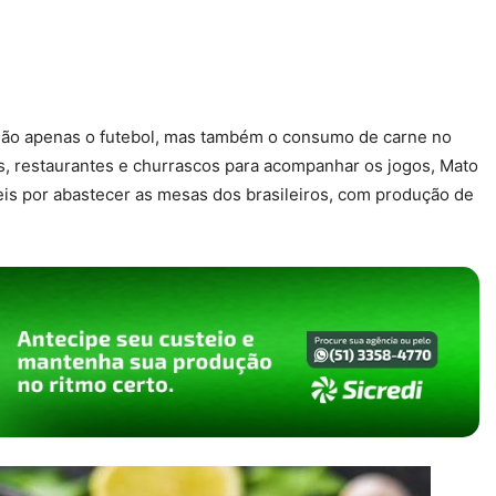
o apenas o futebol, mas também o consumo de carne no
s, restaurantes e churrascos para acompanhar os jogos, Mato
s por abastecer as mesas dos brasileiros, com produção de