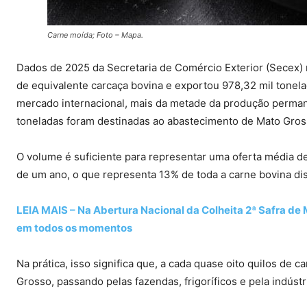
Carne moída; Foto – Mapa.
Dados de 2025 da Secretaria de Comércio Exterior (Secex)
de equivalente carcaça bovina e exportou 978,32 mil tonel
mercado internacional, mais da metade da produção perman
toneladas foram destinadas ao abastecimento de Mato Gross
O volume é suficiente para representar uma oferta média de
de um ano, o que representa 13% de toda a carne bovina dis
LEIA MAIS – Na Abertura Nacional da Colheita 2ª Safra de 
em todos os momentos
Na prática, isso significa que, a cada quase oito quilos de
Grosso, passando pelas fazendas, frigoríficos e pela indúst