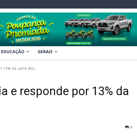
EDUCAÇÃO
GERAIS
r 13% da carne dos...
ia e responde por 13% da
0