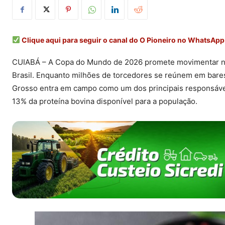
Clique aqui para seguir o canal do O Pioneiro no WhatsApp
CUIABÁ – A Copa do Mundo de 2026 promete movimentar nã
Brasil. Enquanto milhões de torcedores se reúnem em bare
Grosso entra em campo como um dos principais responsávei
13% da proteína bovina disponível para a população.