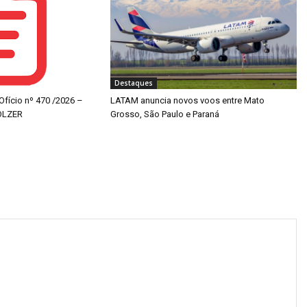
Destaques
 Ofício nº 470 /2026 –
LATAM anuncia novos voos entre Mato
OLZER
Grosso, São Paulo e Paraná