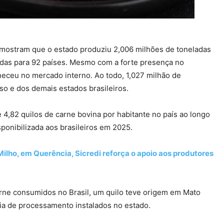
 mostram que o estado produziu 2,006 milhões de toneladas
adas para 92 países. Mesmo com a forte presença no
eceu no mercado interno. Ao todo, 1,027 milhão de
o e dos demais estados brasileiros.
 4,82 quilos de carne bovina por habitante no país ao longo
ponibilizada aos brasileiros em 2025.
Milho, em Querência, Sicredi reforça o apoio aos produtores
 carne consumidos no Brasil, um quilo teve origem em Mato
ria de processamento instalados no estado.