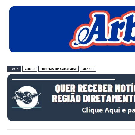
TAGS
Carne
Noticias de Canarana
sicredi