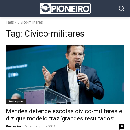
Tags
Cívico-militares
Tag:
Cívico-militares
Destaques
Mendes defende escolas cívico-militares e
diz que modelo traz ‘grandes resultados’
Redação
-
5 de março de 2026
0