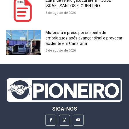
Edital de interdição/curatela – JOSÉ
ISRAEL SANTOS FLORENTINO
5 de agosto de 2026
Motorista é preso por suspeita de
embriaguez após avançar sinal e provocar
acidente em Canarana
5 de agosto de 2026
SIGA-NOS