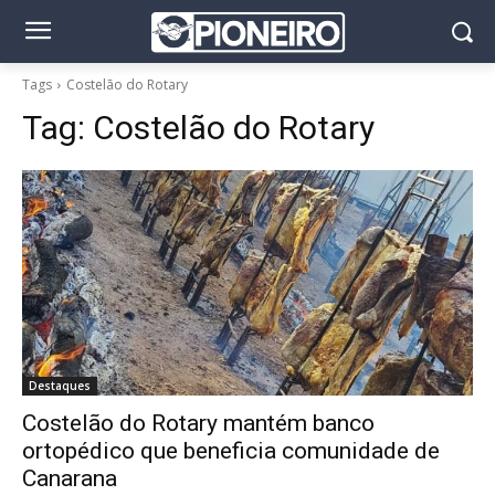
Tags
Costelão do Rotary
Tag:
Costelão do Rotary
Destaques
Costelão do Rotary mantém banco
ortopédico que beneficia comunidade de
Canarana