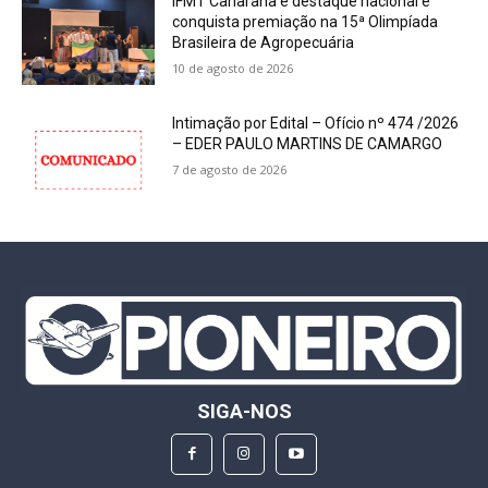
IFMT Canarana é destaque nacional e
conquista premiação na 15ª Olimpíada
Brasileira de Agropecuária
10 de agosto de 2026
Intimação por Edital – Ofício nº 474 /2026
– EDER PAULO MARTINS DE CAMARGO
7 de agosto de 2026
SIGA-NOS