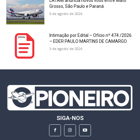
LATAM anuncia novos voos entre Mato
Grosso, São Paulo e Paraná
6 de agosto de 2026
Intimação por Edital – Ofício nº 474 /2026
– EDER PAULO MARTINS DE CAMARGO
5 de agosto de 2026
SIGA-NOS