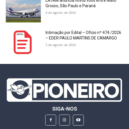
LATAM anuncia novos voos entre Mato
Grosso, São Paulo e Paraná
6 de agosto de 2026
Intimação por Edital – Ofício nº 474 /2026
– EDER PAULO MARTINS DE CAMARGO
5 de agosto de 2026
SIGA-NOS