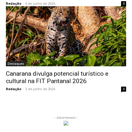
Redação
-
6 de junho de 2026
0
Destaques
Canarana divulga potencial turístico e
cultural na FIT Pantanal 2026
Redação
-
3 de junho de 2026
0
- Advertisment -