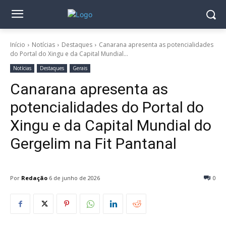
Início
Notícias
Destaques
Canarana apresenta as potencialidades
do Portal do Xingu e da Capital Mundial...
Notícias
Destaques
Gerais
Canarana apresenta as
potencialidades do Portal do
Xingu e da Capital Mundial do
Gergelim na Fit Pantanal
Por
Redação
6 de junho de 2026
0