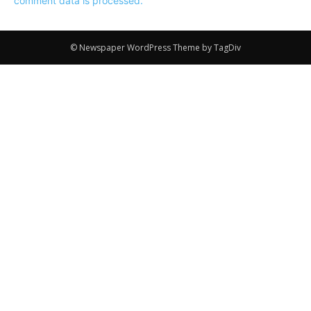
comment data is processed.
© Newspaper WordPress Theme by TagDiv