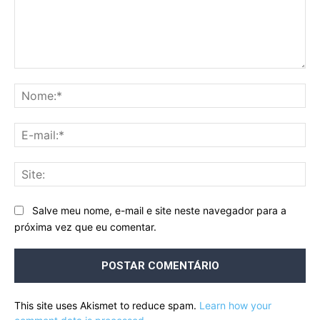
Comentário:
No
E-
mai
Sit
Salve meu nome, e-mail e site neste navegador para a
próxima vez que eu comentar.
This site uses Akismet to reduce spam.
Learn how your