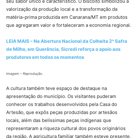
seu sabor único e característico. O biscoito simbolizou a
valorização da produção local e a transformação da
matéria-prima produzida em Canarana/MT em produtos
que agregaram valor e fortaleceram a economia regional.
LEIA MAIS – Na Abertura Nacional da Colheita 2ª Safra
de Milho, em Querência, Sicredi reforça o apoio aos
produtores em todos os momentos
Imagem – Reprodução.
A cultura também teve espaço de destaque na
apresentação do município. Os visitantes puderam
conhecer os trabalhos desenvolvidos pela Casa do
Artesão, que expôs peças produzidas por artesãos
locais, além das belíssimas peças indígenas que
representaram a riqueza cultural dos povos originários
da região. A agricultura familiar também esteve presente,