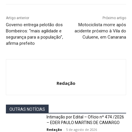
Artigo anterior
Próximo artigo
Governo entrega pelotão dos
Motociclista morre após
Bombeiros: “mais agilidade e
acidente próximo à Vila do
segurança para a população”,
Culuene, em Canarana
afirma prefeito
Redação
OUTRAS NOTÍCIAS
Intimação por Edital – Ofício nº 474 /2026
– EDER PAULO MARTINS DE CAMARGO
Redação
-
5 de agosto de 2026