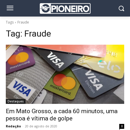
Tags
Fraude
Tag:
Fraude
Destaques
Em Mato Grosso, a cada 60 minutos, uma
pessoa é vítima de golpe
Redação
-
20 de agosto de 2020
0