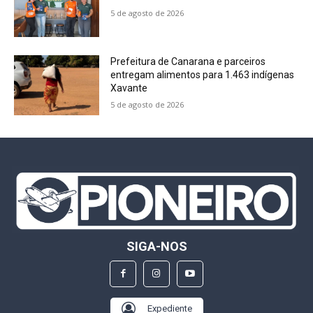
5 de agosto de 2026
Prefeitura de Canarana e parceiros
entregam alimentos para 1.463 indígenas
Xavante
5 de agosto de 2026
SIGA-NOS
Expediente