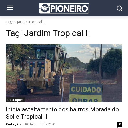
Tags
Jardim Tropical II
Tag:
Jardim Tropical II
Destaques
Inicia asfaltamento dos bairros Morada do
Sol e Tropical II
Redação
-
10 de junho de 2020
0