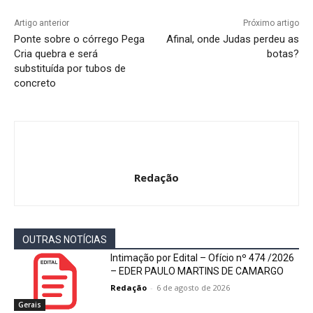
Artigo anterior
Próximo artigo
Ponte sobre o córrego Pega
Afinal, onde Judas perdeu as
Cria quebra e será
botas?
substituída por tubos de
concreto
Redação
OUTRAS NOTÍCIAS
Intimação por Edital – Ofício nº 474 /2026
– EDER PAULO MARTINS DE CAMARGO
Redação
-
6 de agosto de 2026
Gerais