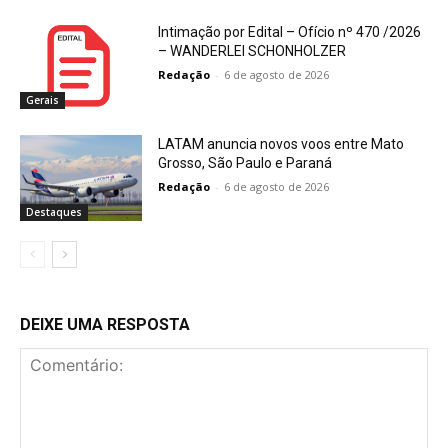
Intimação por Edital – Ofício nº 470 /2026
– WANDERLEI SCHONHOLZER
Redação
-
6 de agosto de 2026
Gerais
LATAM anuncia novos voos entre Mato
Grosso, São Paulo e Paraná
Redação
-
6 de agosto de 2026
Destaques
DEIXE UMA RESPOSTA