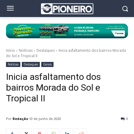
Início
Notícias
Destaques
Inicia asfaltamento dos bairros Morada
do Sol e Tropical II
Notícias
Destaques
Gerais
Inicia asfaltamento dos
bairros Morada do Sol e
Tropical II
Por
Redação
10 de junho de 2020
0