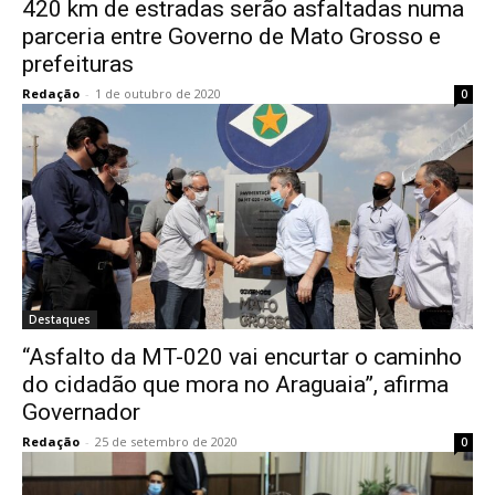
420 km de estradas serão asfaltadas numa
parceria entre Governo de Mato Grosso e
prefeituras
Redação
-
1 de outubro de 2020
0
Destaques
“Asfalto da MT-020 vai encurtar o caminho
do cidadão que mora no Araguaia”, afirma
Governador
Redação
-
25 de setembro de 2020
0