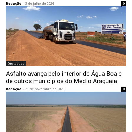
Redação
-
3 de julho de 2026
0
Destaques
Asfalto avança pelo interior de Água Boa e
de outros municípios do Médio Araguaia
Redação
-
21 de novembro de 2023
0