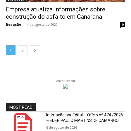
Empresa atualiza informações sobre
construção do asfalto em Canarana
Redação
-
14 de agosto de 2020
0
1
2
- Advertisment -
MOST READ
Intimação por Edital – Ofício nº 474 /2026
– EDER PAULO MARTINS DE CAMARGO
6 de agosto de 2026