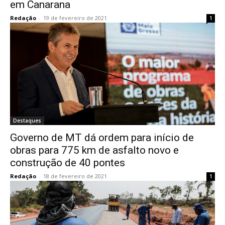
em Canarana
Redação
-
19 de fevereiro de 2021
1
Destaques
Governo de MT dá ordem para início de
obras para 775 km de asfalto novo e
construção de 40 pontes
Redação
-
18 de fevereiro de 2021
1