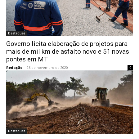
Destaques
Governo licita elaboração de projetos para
mais de mil km de asfalto novo e 51 novas
pontes em MT
Redação
-
26 de novembro de 2020
0
Destaques