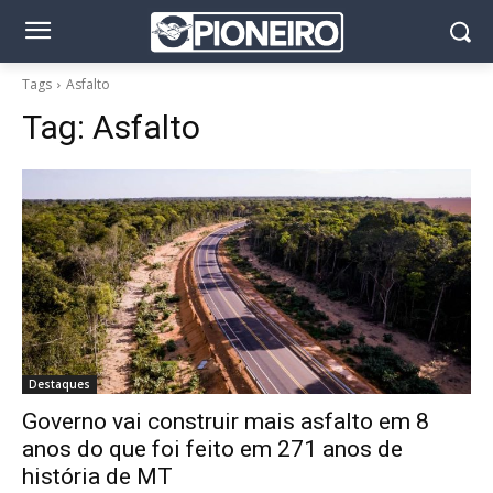
Tags
Asfalto
Tag:
Asfalto
Destaques
Governo vai construir mais asfalto em 8
anos do que foi feito em 271 anos de
história de MT