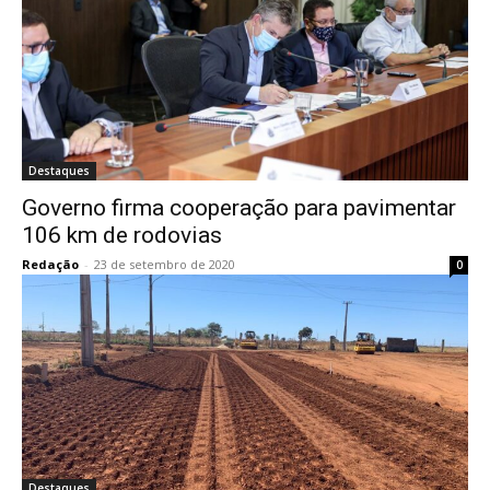
Destaques
Governo firma cooperação para pavimentar
106 km de rodovias
Redação
-
23 de setembro de 2020
0
Destaques