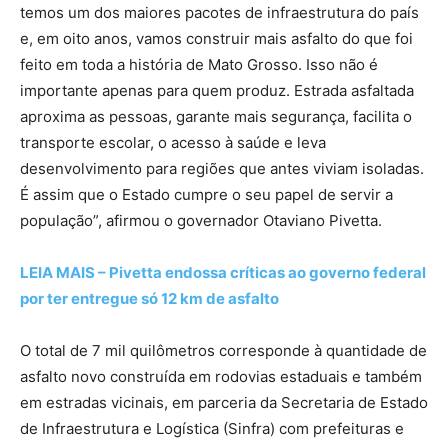
temos um dos maiores pacotes de infraestrutura do país
e, em oito anos, vamos construir mais asfalto do que foi
feito em toda a história de Mato Grosso. Isso não é
importante apenas para quem produz. Estrada asfaltada
aproxima as pessoas, garante mais segurança, facilita o
transporte escolar, o acesso à saúde e leva
desenvolvimento para regiões que antes viviam isoladas.
É assim que o Estado cumpre o seu papel de servir a
população”, afirmou o governador Otaviano Pivetta.
LEIA MAIS – Pivetta endossa críticas ao governo federal
por ter entregue só 12 km de asfalto
O total de 7 mil quilômetros corresponde à quantidade de
asfalto novo construída em rodovias estaduais e também
em estradas vicinais, em parceria da Secretaria de Estado
de Infraestrutura e Logística (Sinfra) com prefeituras e