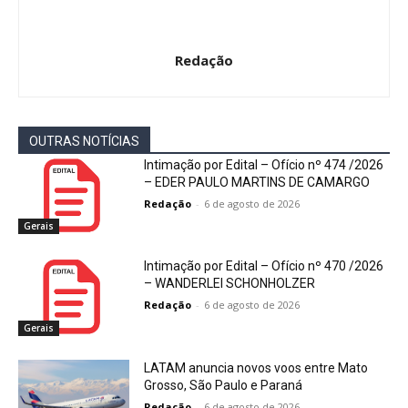
Redação
OUTRAS NOTÍCIAS
Intimação por Edital – Ofício nº 474 /2026
– EDER PAULO MARTINS DE CAMARGO
Redação
-
6 de agosto de 2026
Gerais
Intimação por Edital – Ofício nº 470 /2026
– WANDERLEI SCHONHOLZER
Redação
-
6 de agosto de 2026
Gerais
LATAM anuncia novos voos entre Mato
Grosso, São Paulo e Paraná
Redação
-
6 de agosto de 2026