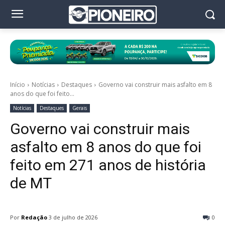
Início
Notícias
Destaques
Governo vai construir mais asfalto em 8
anos do que foi feito...
Notícias
Destaques
Gerais
Governo vai construir mais
asfalto em 8 anos do que foi
feito em 271 anos de história
de MT
Por
Redação
3 de julho de 2026
0