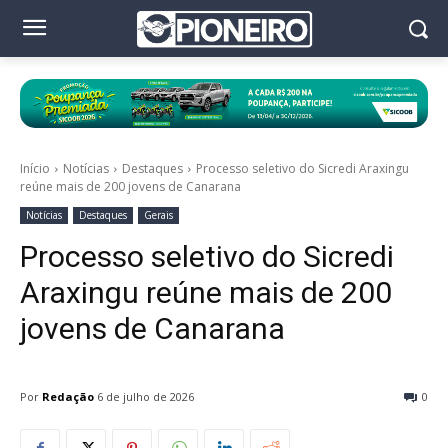
Início
Notícias
Destaques
Processo seletivo do Sicredi Araxingu
reúne mais de 200 jovens de Canarana
Notícias
Destaques
Gerais
Processo seletivo do Sicredi
Araxingu reúne mais de 200
jovens de Canarana
Por
Redação
6 de julho de 2026
0