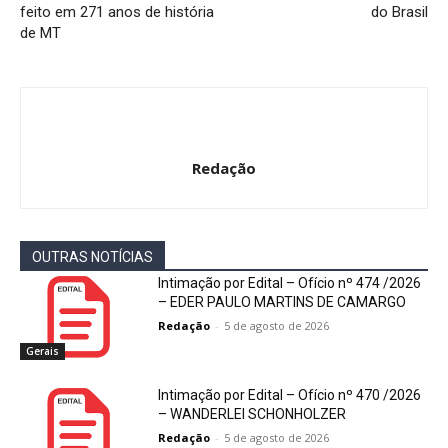
feito em 271 anos de história
do Brasil
de MT
Redação
OUTRAS NOTÍCIAS
Intimação por Edital – Ofício nº 474 /2026
– EDER PAULO MARTINS DE CAMARGO
Redação
-
5 de agosto de 2026
Gerais
Intimação por Edital – Ofício nº 470 /2026
– WANDERLEI SCHONHOLZER
Redação
-
5 de agosto de 2026