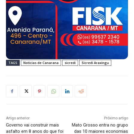
TAGS
Noticias de Canarana
sicredi
Sicredi Araxingu
Artigo anterior
Próximo artigo
Governo vai construir mais
Mato Grosso entra no grupo
asfalto em 8 anos do que foi
das 10 maiores economias