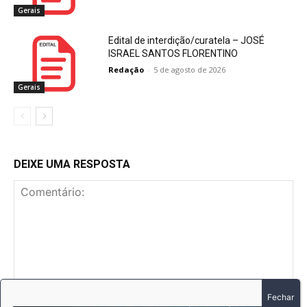
Gerais
Edital de interdição/curatela – JOSÉ
ISRAEL SANTOS FLORENTINO
Redação
-
5 de agosto de 2026
Gerais
DEIXE UMA RESPOSTA
Comentário: