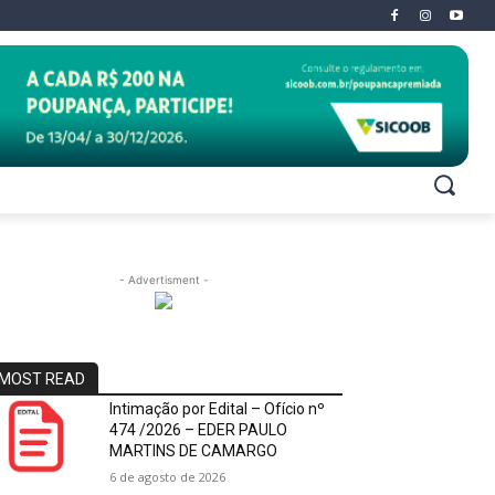
- Advertisment -
MOST READ
Intimação por Edital – Ofício nº
474 /2026 – EDER PAULO
MARTINS DE CAMARGO
6 de agosto de 2026