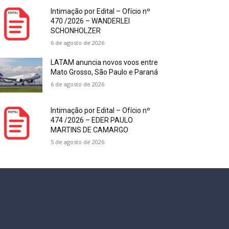
Intimação por Edital – Ofício nº
470 /2026 – WANDERLEI
SCHONHOLZER
6 de agosto de 2026
LATAM anuncia novos voos entre
Mato Grosso, São Paulo e Paraná
6 de agosto de 2026
Intimação por Edital – Ofício nº
474 /2026 – EDER PAULO
MARTINS DE CAMARGO
5 de agosto de 2026