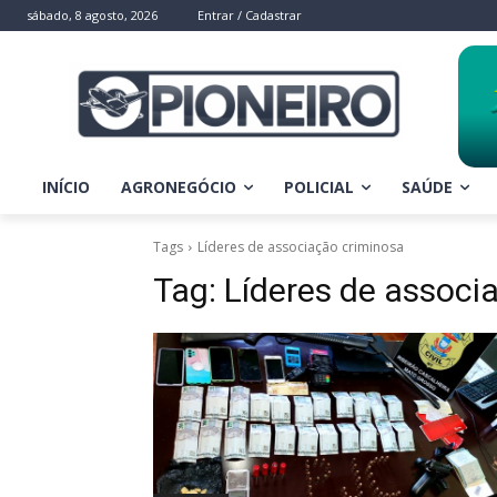
sábado, 8 agosto, 2026
Entrar / Cadastrar
INÍCIO
AGRONEGÓCIO
POLICIAL
SAÚDE
Tags
Líderes de associação criminosa
Tag:
Líderes de associ