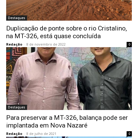
Destaques
Duplicação de ponte sobre o rio Cristalino,
na MT-326, está quase concluída
Redação
-
8 de novembro de 2022
0
Destaques
Para preservar a MT-326, balança pode ser
implantada em Nova Nazaré
Redação
-
8 de julho de 2021
0