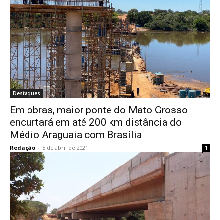
Destaques
Em obras, maior ponte do Mato Grosso
encurtará em até 200 km distância do
Médio Araguaia com Brasília
Redação
-
5 de abril de 2021
1