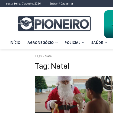
sexta-feira, 7 agosto, 2026
Entrar / Cadastrar
INÍCIO
AGRONEGÓCIO
POLICIAL
SAÚDE
Tags
Natal
Tag:
Natal