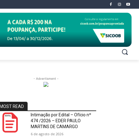
- Advertisment -
MOST READ
Intimação por Edital – Ofício nº
474 /2026 – EDER PAULO
MARTINS DE CAMARGO
6 de agosto de 2026