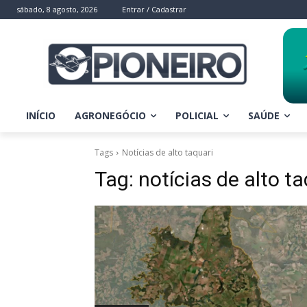
sábado, 8 agosto, 2026
Entrar / Cadastrar
INÍCIO
AGRONEGÓCIO
POLICIAL
SAÚDE
Tags
Notícias de alto taquari
Tag:
notícias de alto ta