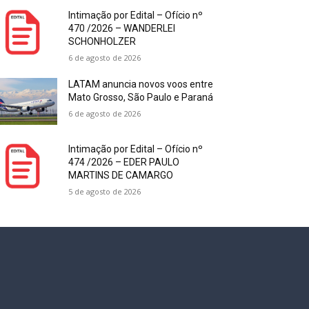
Intimação por Edital – Ofício nº
470 /2026 – WANDERLEI
SCHONHOLZER
6 de agosto de 2026
LATAM anuncia novos voos entre
Mato Grosso, São Paulo e Paraná
6 de agosto de 2026
Intimação por Edital – Ofício nº
474 /2026 – EDER PAULO
MARTINS DE CAMARGO
5 de agosto de 2026