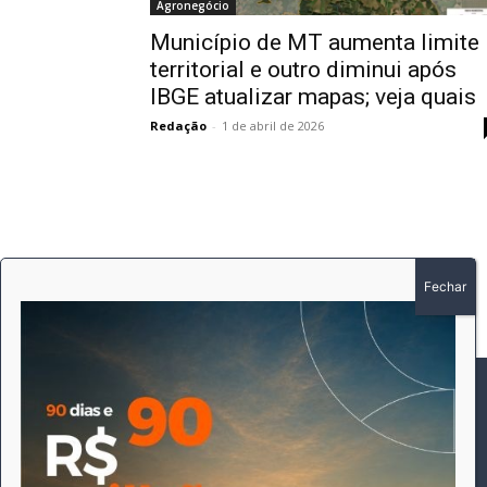
Agronegócio
Município de MT aumenta limite
territorial e outro diminui após
IBGE atualizar mapas; veja quais
Redação
-
1 de abril de 2026
SOBRE