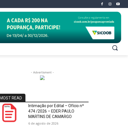
- Advertisment -
MOST READ
Intimação por Edital – Ofício nº
474 /2026 – EDER PAULO
MARTINS DE CAMARGO
6 de agosto de 2026