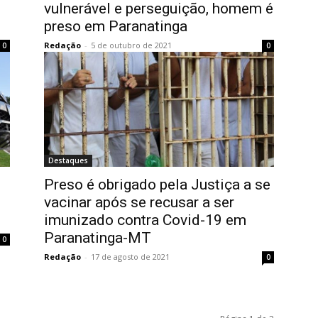
vulnerável e perseguição, homem é
preso em Paranatinga
Redação
-
5 de outubro de 2021
0
0
Destaques
Preso é obrigado pela Justiça a se
vacinar após se recusar a ser
imunizado contra Covid-19 em
Paranatinga-MT
0
Redação
-
17 de agosto de 2021
0