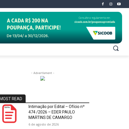
- Advertisment -
MOST READ
Intimação por Edital – Ofício nº
474 /2026 – EDER PAULO
MARTINS DE CAMARGO
6 de agosto de 2026