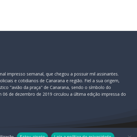
nal impresso semanal, que chegou a possuir mil assinantes.
iciais e cotidianos de Canarana e região. Fiel a sua origem,
ístico "avião da praça" de Canarana, sendo o símbolo do
 06 de dezembro de 2019 circulou a última edição impressa do
ilização
Estou ciente
Leia a política de privacidade