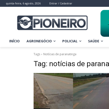
quinta-feira, 6 agosto, 2026
Entrar / Cadastrar
INÍCIO
AGRONEGÓCIO
POLICIAL
SAÚDE
Tags
Notícias de paranatinga
Tag:
notícias de paran