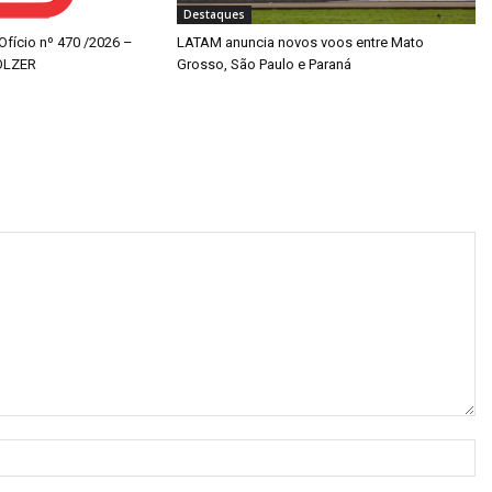
Destaques
 Ofício nº 470 /2026 –
LATAM anuncia novos voos entre Mato
OLZER
Grosso, São Paulo e Paraná
N