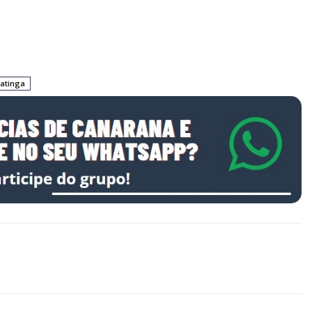
natinga