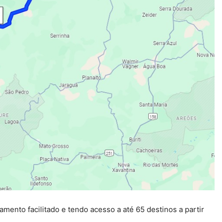
mento facilitado e tendo acesso a até 65 destinos a partir