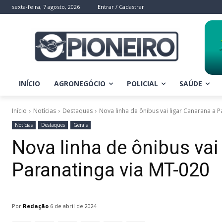
sexta-feira, 7 agosto, 2026
Entrar / Cadastrar
INÍCIO
AGRONEGÓCIO
POLICIAL
SAÚDE
Início
Notícias
Destaques
Nova linha de ônibus vai ligar Canarana a 
Notícias
Destaques
Gerais
Nova linha de ônibus vai
Paranatinga via MT-020
Por
Redação
6 de abril de 2024