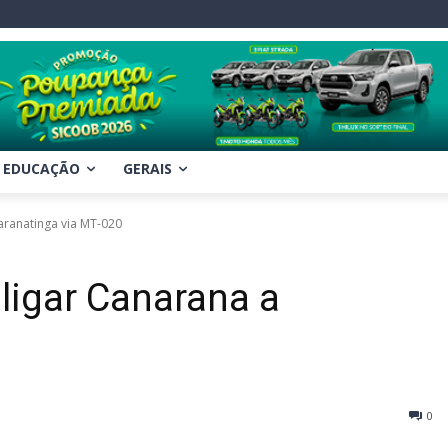
EDUCAÇÃO
GERAIS
Paranatinga via MT-020
 ligar Canarana a
0