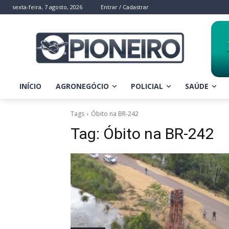
sexta-feira, 7 agosto, 2026
Entrar / Cadastrar
INÍCIO
AGRONEGÓCIO
POLICIAL
SAÚDE
Tags
Óbito na BR-242
Tag:
Óbito na BR-242