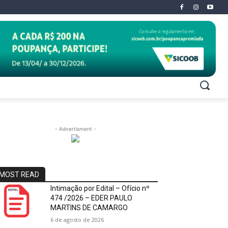
- Advertisment -
MOST READ
Intimação por Edital – Ofício nº
474 /2026 – EDER PAULO
MARTINS DE CAMARGO
6 de agosto de 2026