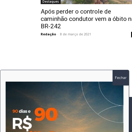
Destaques
Após perder o controle de
caminhão condutor vem a óbito n
BR-242
Redação
-
8 de março de 2021
SOBRE