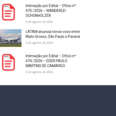
Intimação por Edital – Ofício nº
470 /2026 – WANDERLEI
SCHONHOLZER
6 de agosto de 2026
LATAM anuncia novos voos entre
Mato Grosso, São Paulo e Paraná
6 de agosto de 2026
Intimação por Edital – Ofício nº
474 /2026 – EDER PAULO
MARTINS DE CAMARGO
5 de agosto de 2026