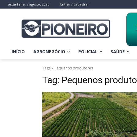
sexta-feira, 7 agosto, 2026
Entrar / Cadastrar
INÍCIO
AGRONEGÓCIO
POLICIAL
SAÚDE
Tags
Pequenos produtores
Tag:
Pequenos produto