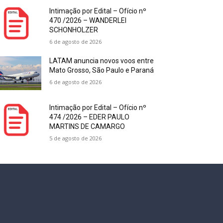
Intimação por Edital – Ofício nº
470 /2026 – WANDERLEI
SCHONHOLZER
6 de agosto de 2026
LATAM anuncia novos voos entre
Mato Grosso, São Paulo e Paraná
6 de agosto de 2026
Intimação por Edital – Ofício nº
474 /2026 – EDER PAULO
MARTINS DE CAMARGO
5 de agosto de 2026