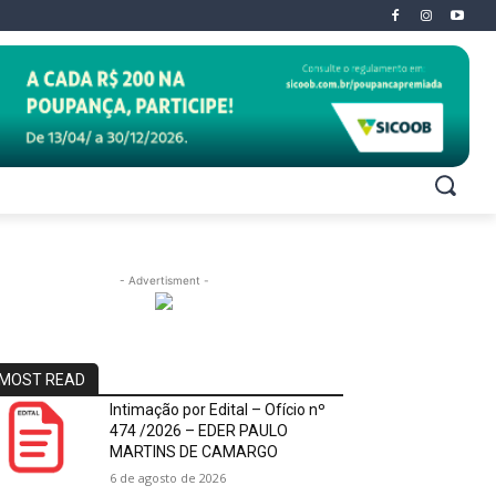
- Advertisment -
MOST READ
Intimação por Edital – Ofício nº
474 /2026 – EDER PAULO
MARTINS DE CAMARGO
6 de agosto de 2026