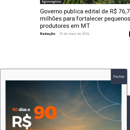
Agronegócio
Governo publica edital de R$ 76,7
milhões para fortalecer pequeno
produtores em MT
Redação
-
19 de maio de 2026
SOBRE