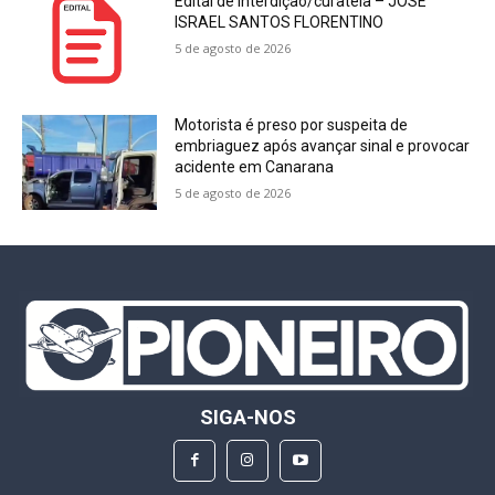
Edital de interdição/curatela – JOSÉ
ISRAEL SANTOS FLORENTINO
5 de agosto de 2026
Motorista é preso por suspeita de
embriaguez após avançar sinal e provocar
acidente em Canarana
5 de agosto de 2026
SIGA-NOS